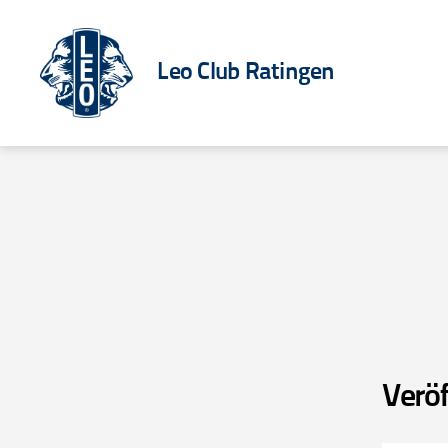
Leo Club Ratingen
Verö